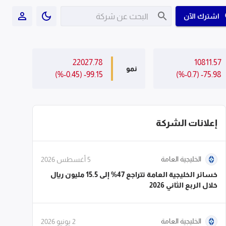
اشترك الآن
22027.78
10811.57
نمو
(%-0.45) -99.15
(%-0.7) -75.98
إعلانات الشركة
الخليجية العامة
5 أغسطس 2026
خسائر الخليجية العامة تتراجع 47% إلى 15.5 مليون ريال
خلال الربع الثاني 2026
الخليجية العامة
2 يونيو 2026