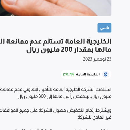
تاسي
الخليجية العامة تستلم عدم ممانعة 
مالها بمقدار 200 مليون ريال
23 نوفمبر 2023
الخليجية العامة
(٪0.79)