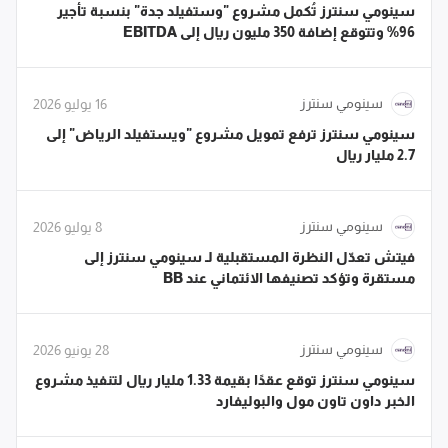
سينومي سنترز تُكمل مشروع "وستفيلد جدة" بنسبة تأجير
96% وتتوقع إضافة 350 مليون ريال إلى EBITDA
سينومي سنترز
16 يوليو 2026
سينومي سنترز ترفع تمويل مشروع "ويستفيلد الرياض" إلى
2.7 مليار ريال
سينومي سنترز
8 يوليو 2026
فيتش تعدّل النظرة المستقبلية لـ سينومي سنترز إلى
مستقرة وتؤكد تصنيفها الائتماني عند BB
سينومي سنترز
28 يونيو 2026
سينومي سنترز توقع عقدًا بقيمة 1.33 مليار ريال لتنفيذ مشروع
الخبر داون تاون مول والبوليفارد