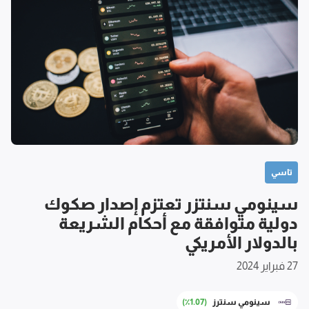
تاسي
سينومي سنتزر تعتزم إصدار صكوك
دولية متوافقة مع أحكام الشريعة
بالدولار الأمريكي
27 فبراير 2024
سينومي سنترز
(٪1.07)